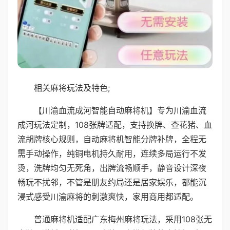
相关麻将玩法及特色;
【川渝血流成河智能自动麻将机】专为川渝血流
成河玩法定制，108张牌适配，支持换牌、查花猪、血
流胡牌核心规则，自动麻将机智能分牌补牌，全程无
需手动操作，纯铜电机持久耐用，连续多局运行不发
烫，洗牌均匀无死角，出牌流畅顺手，静音设计深夜
畅玩不扰邻，不管是朋友约局还是居家娱乐，都能沉
浸式感受川渝麻将的刺激爽快，家用商用都适配。
普通麻将机适配广东梅州麻将玩法，采用108张无