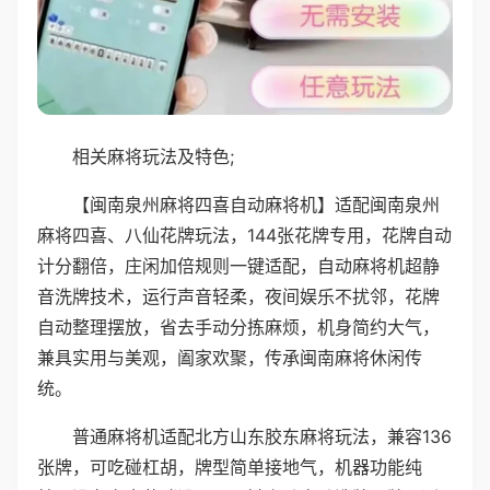
相关麻将玩法及特色;
【闽南泉州麻将四喜自动麻将机】适配闽南泉州
麻将四喜、八仙花牌玩法，144张花牌专用，花牌自动
计分翻倍，庄闲加倍规则一键适配，自动麻将机超静
音洗牌技术，运行声音轻柔，夜间娱乐不扰邻，花牌
自动整理摆放，省去手动分拣麻烦，机身简约大气，
兼具实用与美观，阖家欢聚，传承闽南麻将休闲传
统。
普通麻将机适配北方山东胶东麻将玩法，兼容136
张牌，可吃碰杠胡，牌型简单接地气，机器功能纯