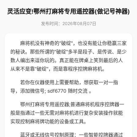
灵活应变!鄂州打麻将专用遥控器(做记号神器)
发布时间：2026年08月07日
麻将机没有神奇的"破绽"，也没有能让你稳赢三家
的秘诀。那些所谓的"破绽"多半是段子、是传说、是少
数人编出来逗你玩的。真正能在牌桌上笑到最后的人
从来不是靠"破绽"，而是靠程序控牌麻将机。
若你在仪器使用上需要帮助，想获取一对一指
导，添加微信号; sdf6770 随时交流 。
鄂州打麻将专用遥控器;普通麻将机程序控牌器一
般是指通过一些无需对麻将机进行复杂安装操作就能
实现控制麻将牌功能的设备或工具。
蓝牙或无线信号控制原理：一些智能控牌器通过