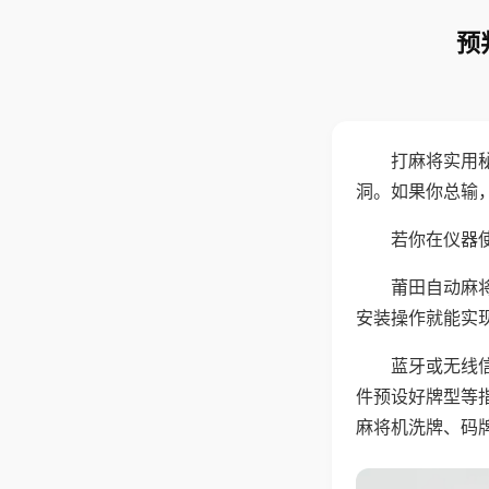
预
打麻将实用
洞。如果你总输
若你在仪器使
莆田自动麻
安装操作就能实
蓝牙或无线
件预设好牌型等
麻将机洗牌、码