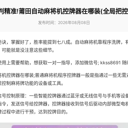
判精准!莆田自动麻将机控牌器在哪装(全局把控
发布时间：2026年08月08日
秘诀，掌握好了，胜率能提到七八成。自动麻将机靠程序洗牌，
，可能就是没注意这些细节。
用上需要帮助，想获取一对一指导，添加微信号; kkss8691 随
将机控牌器在哪装;普通麻将机程序控牌器一般是指通过一些无需
现控制麻将牌功能的设备或工具。
信号控制原理：一些智能控牌器通过蓝牙或无线信号与手机等设
指令，发送信号给控牌器，控牌器接收到信号后驱动内部微型电
牌过程中进行干预，达到控牌目的。