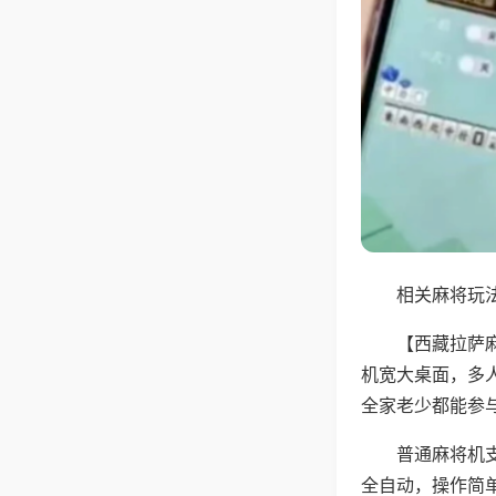
相关麻将玩法
【西藏拉萨
机宽大桌面，多
全家老少都能参
普通麻将机支
全自动，操作简