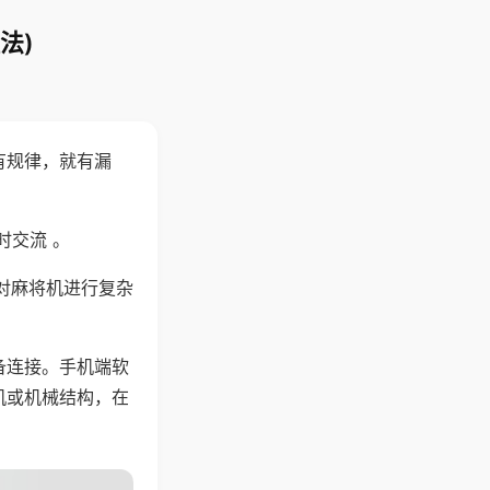
法)
有规律，就有漏
时交流 。
对麻将机进行复杂
备连接。手机端软
机或机械结构，在