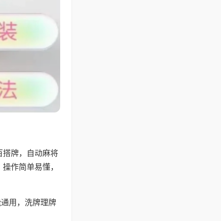
百搭牌，自动麻将
，操作简单易懂，
能通用，洗牌理牌