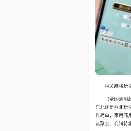
相关麻将玩法
【全国通用
东北还是西北玩
作简单，家用商
友聚会、商铺待