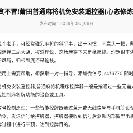
贪不冒!莆田普通麻将机免安装遥控器(心态修炼
发布时间：2026年08月06日
是个老手，可经常碰到麻将的斜乎事，出于习惯，不赢头一把，
四连摸三局大胡，按道理说，这场麻将下来是稳赢钱。理想很丰
逆风局，归根到底还是输钱。
用上需要帮助，想获取一对一指导，添加微信号; sdf6770 随时
将机免安装遥控器;普通麻将机程序控牌器一般是指通过一些无需
现控制麻将牌功能的设备或工具。
信号控制原理：一些智能控牌器通过蓝牙或无线信号与手机等设
指令，发送信号给控牌器，控牌器接收到信号后驱动内部微型电
牌过程中进行干预，达到控牌目的。