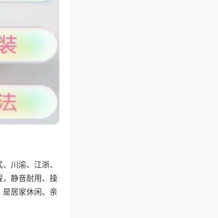
式、川渝、江浙、
程，静音耐用、操
，是居家休闲、亲