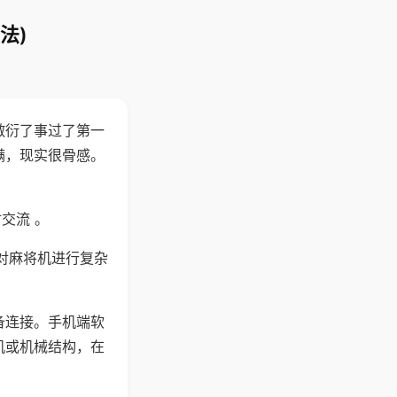
法)
敷衍了事过了第一
满，现实很骨感。
交流 。
对麻将机进行复杂
备连接。手机端软
机或机械结构，在