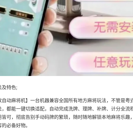
及特色;
款自动麻将机】一台机器兼容全国所有地方麻将玩法，不管是粤
法，都能一键切换适配，自动完成洗牌、理牌、补牌、计分全流
用皆可，彻底告别手动码牌的繁琐，随时随地解锁本地麻将乐趣
客的必备好物。