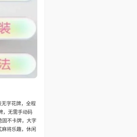
张无字花牌，全程
牌，无需手动码
稳固不卡牌，大字
式麻将乐趣，休闲