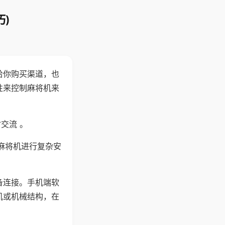
)
给你购买渠道，也
性来控制麻将机来
交流 。
麻将机进行复杂安
备连接。手机端软
机或机械结构，在