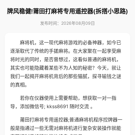
牌风稳健!莆田打麻将专用遥控器(拆搭小思路)
发布时间：2026年08月09日
麻将机，这一现代麻将游戏的必备神器，如今已
逐渐取代了传统的手搓麻将。在大家聚在一起享受麻
将时光的同时，是否曾想过，这看似普通的麻将机，
其实也可能隐藏着某些不为人知的秘密？今天，就让
我们一起揭开麻将机背后的那些猫腻，探寻输钱之谜
的真相。
若你在仪器使用上需要帮助，想获取一对一指
导，添加微信号; kkss8691 随时交流 。
莆田打麻将专用遥控器;普通麻将机程序控牌器一
般是指通过一些无需对麻将机进行复杂安装操作就能