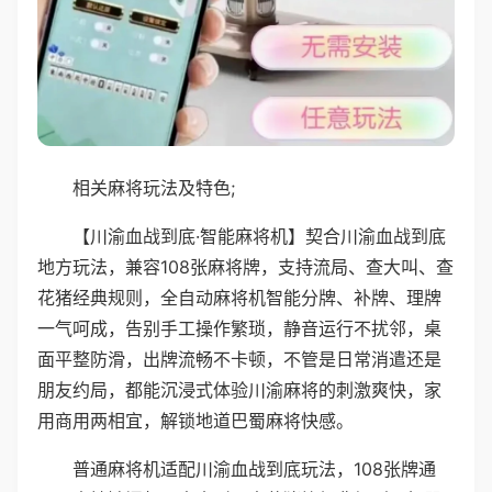
相关麻将玩法及特色;
【川渝血战到底·智能麻将机】契合川渝血战到底
地方玩法，兼容108张麻将牌，支持流局、查大叫、查
花猪经典规则，全自动麻将机智能分牌、补牌、理牌
一气呵成，告别手工操作繁琐，静音运行不扰邻，桌
面平整防滑，出牌流畅不卡顿，不管是日常消遣还是
朋友约局，都能沉浸式体验川渝麻将的刺激爽快，家
用商用两相宜，解锁地道巴蜀麻将快感。
普通麻将机适配川渝血战到底玩法，108张牌通