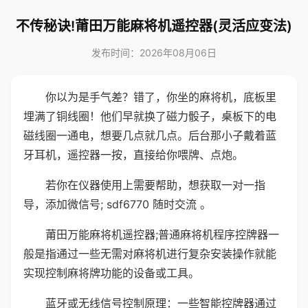
不传秘诀!莆田万能麻将机遥控器(灵活应变法)
发布时间：2026年08月06日
你以为是手气差？错了，你坐的麻将机，底板里
埋满了铜线圈！他们早就换了磁力骰子，桌板下的电
磁线圈一通电，想要几点就几点。后台那小子戴着蓝
牙耳机，遥控器一按，直接给你喂牌、点炮。
若你在仪器使用上需要帮助，想获取一对一指
导，添加微信号; sdf6770 随时交流 。
莆田万能麻将机遥控器;普通麻将机程序控牌器一
般是指通过一些无需对麻将机进行复杂安装操作就能
实现控制麻将牌功能的设备或工具。
蓝牙或无线信号控制原理：一些智能控牌器通过