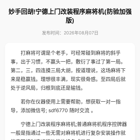
妙手回胡!宁德上门改装程序麻将机(防验加强
版)
发布时间：2026年08月07日
打麻将可谓是个老手，可经常碰到麻将的斜乎
事，出于习惯，不赢头一把，敷衍了事过了第一局。
第二，三，四连摸三局大胡，按道理说，这场麻将下
来是稳赢钱。理想很丰满，现实很骨感。至四局后就
处于逆风局，归根到底还是输钱。
若你在仪器使用上需要帮助，想获取一对一指
导，添加微信号; sdf6770 随时交流 。
宁德上门改装程序麻将机;普通麻将机程序控牌器
一般是指通过一些无需对麻将机进行复杂安装操作就