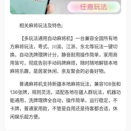
相关麻将玩法及特色;
【多玩法通用自动麻将机】一台兼容全国所有地
方麻将玩法，粤式、川渝、江浙、东北等玩法一键切
换，自动洗牌理牌计分，静音耐用操作简单，家用商
用皆可，彻底告别手动码牌麻烦，随时随地解锁本地
麻将乐趣，是居家休闲、亲友聚会的必备好物。
普通麻将机支持新疆本地麻将玩法，兼容108张和
136张牌，规则灵活，适配各地在疆人群玩法，机器功
能通用，洗牌理牌全自动，操作简单，运行稳定，不
卡牌，普通家用款，不管是自用还是待客都合适，休
闲娱乐超方便。