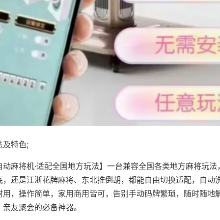
及特色;
自动麻将机·适配全国地方玩法】一台兼容全国各类地方麻将玩法
底，还是江浙花牌麻将、东北推倒胡，都能自由切换适配，自动
耐用，操作简单，家用商用皆可，告别手动码牌繁琐，随时随地
、亲友聚会的必备神器。