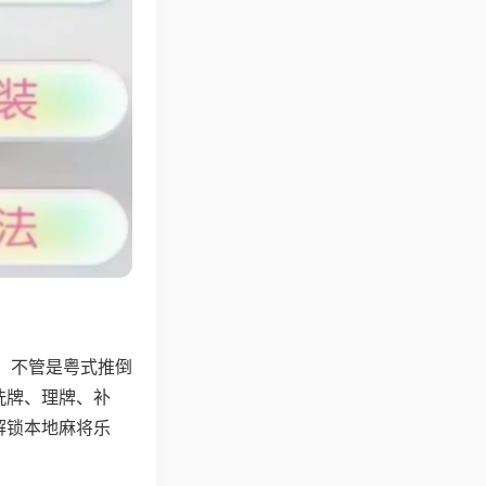
，不管是粤式推倒
洗牌、理牌、补
解锁本地麻将乐