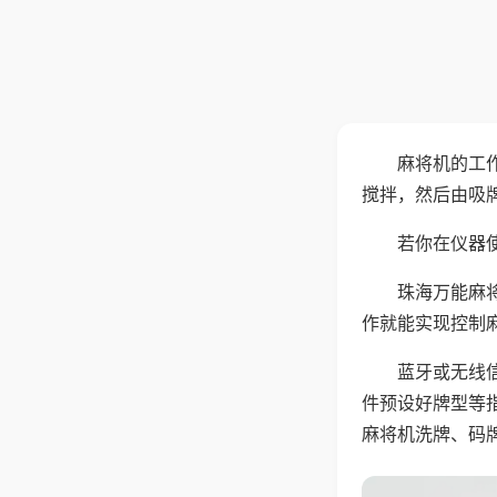
麻将机的工
搅拌，然后由吸
若你在仪器使
珠海万能麻
作就能实现控制
蓝牙或无线
件预设好牌型等
麻将机洗牌、码