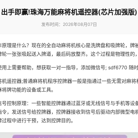
出手即赢!珠海万能麻将机遥控器(芯片加强版)
发布时间：2026年08月07日
作原理是什么？现在的全自动麻将机核心是洗牌盘和吸牌轮，牌
牌轮一张张吸起送入牌道，最后码放整齐。这个过程是物理性的
用上需要帮助，想获取一对一指导，添加微信号; sdf6770 随时
将机遥控器;普通麻将机程序控牌器一般是指通过一些无需对麻将
麻将牌功能的设备或工具。
信号控制原理：一些智能控牌器通过蓝牙或无线信号与手机等设
指令，发送信号给控牌器，控牌器接收到信号后驱动内部微型电
牌过程中进行干预，达到控牌目的。