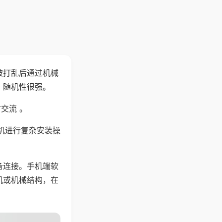
被打乱后通过机械
，随机性很强。
交流 。
机进行复杂安装操
备连接。手机端软
机或机械结构，在