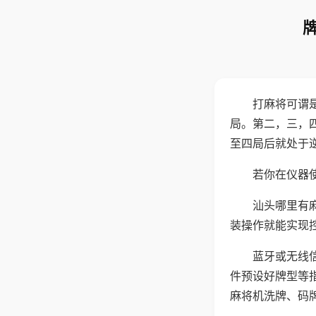
打麻将可谓
局。第二，三，
至四局后就处于
若你在仪器使
汕头哪里有
装操作就能实现
蓝牙或无线
件预设好牌型等
麻将机洗牌、码