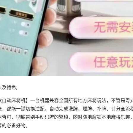
及特色;
款自动麻将机】一台机器兼容全国所有地方麻将玩法，不管是粤
法，都能一键切换适配，自动完成洗牌、理牌、补牌、计分全流
用皆可，彻底告别手动码牌的繁琐，随时随地解锁本地麻将乐趣
客的必备好物。