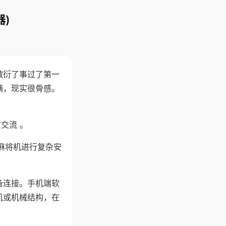
)
敷衍了事过了第一
满，现实很骨感。
交流 。
麻将机进行复杂安
备连接。手机端软
机或机械结构，在