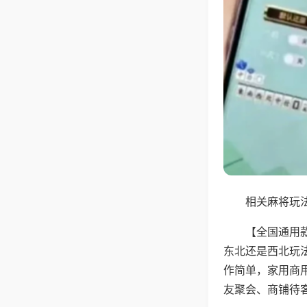
相关麻将玩法
【全国通用
东北还是西北玩
作简单，家用商
友聚会、商铺待