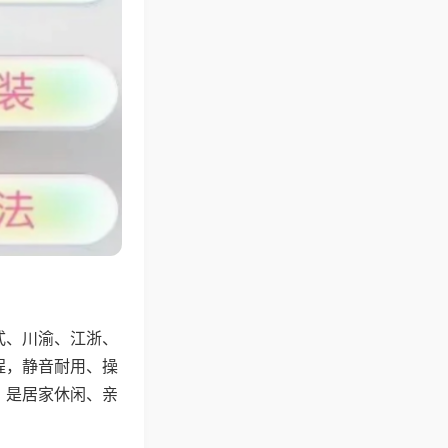
式、川渝、江浙、
程，静音耐用、操
，是居家休闲、亲