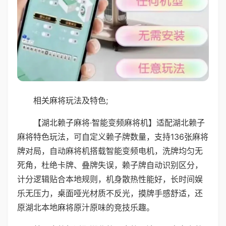
相关麻将玩法及特色;
【湖北赖子麻将·智能变频麻将机】适配湖北赖子
麻将特色玩法，可自定义赖子牌数量，支持136张麻将
牌对局，自动麻将机搭载智能变频电机，洗牌均匀无
死角，杜绝卡牌、叠牌失误，赖子牌自动识别区分，
计分逻辑贴合本地规则，机身散热性能好，长时间娱
乐无压力，桌面哑光材质不反光，摸牌手感舒适，还
原湖北本地麻将原汁原味的竞技乐趣。