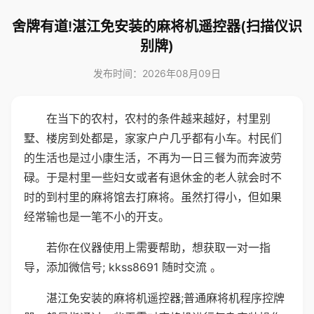
舍牌有道!湛江免安装的麻将机遥控器(扫描仪识
别牌)
发布时间：2026年08月09日
在当下的农村，农村的条件越来越好，村里别
墅、楼房到处都是，家家户户几乎都有小车。村民们
的生活也是过小康生活，不再为一日三餐为而奔波劳
碌。于是村里一些妇女或者有退休金的老人就会时不
时的到村里的麻将馆去打麻将。虽然打得小，但如果
经常输也是一笔不小的开支。
若你在仪器使用上需要帮助，想获取一对一指
导，添加微信号; kkss8691 随时交流 。
湛江免安装的麻将机遥控器;普通麻将机程序控牌