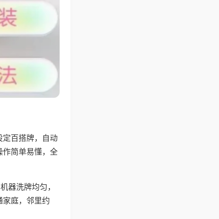
设定百搭牌，自动
操作简单易懂，全
，机器洗牌均匀，
通家庭，邻里约