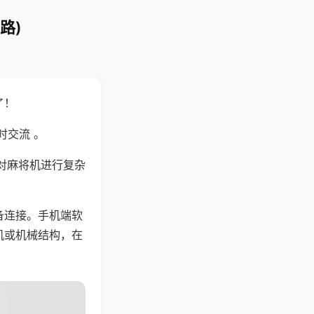
路)
了！
时交流 。
对麻将机进行复杂
备连接。手机端软
机或机械结构，在