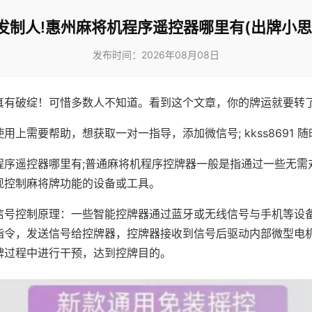
发制人!惠州麻将机程序遥控器哪里有(出牌小思
发布时间：2026年08月08日
真有破绽！可惜多数人不知道。看到这个文章，你的牌运就要转
用上需要帮助，想获取一对一指导，添加微信号; kkss8691 随
程序遥控器哪里有;普通麻将机程序控牌器一般是指通过一些无需
现控制麻将牌功能的设备或工具。
信号控制原理：一些智能控牌器通过蓝牙或无线信号与手机等设
指令，发送信号给控牌器，控牌器接收到信号后驱动内部微型电
牌过程中进行干预，达到控牌目的。