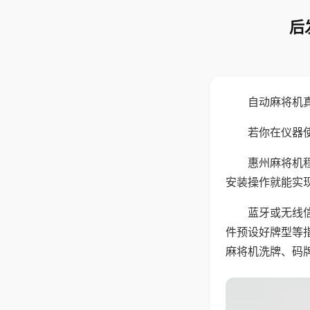
后
自动麻将机
若你在仪器使
惠州麻将机
安装操作就能实
蓝牙或无线
件预设好牌型等
麻将机洗牌、码