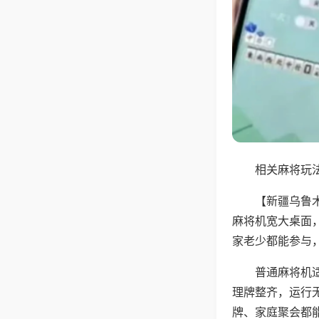
相关麻将玩法
【新疆乌鲁
麻将机宽大桌面
家老少都能参与
普通麻将机
理牌整齐，运行
牌、家庭聚会都