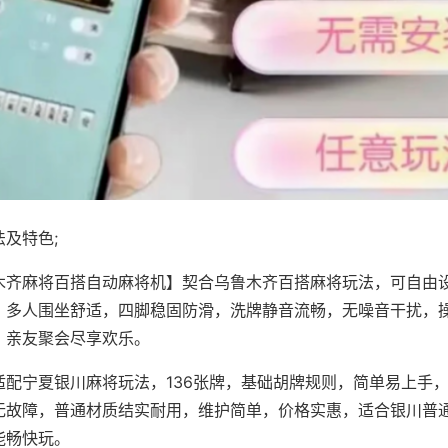
及特色;
木齐麻将百搭自动麻将机】契合乌鲁木齐百搭麻将玩法，可自由
，多人围坐舒适，四脚稳固防滑，洗牌静音流畅，无噪音干扰，
，亲友聚会尽享欢乐。
适配宁夏银川麻将玩法，136张牌，基础胡牌规则，简单易上手
无故障，普通材质结实耐用，维护简单，价格实惠，适合银川普
能畅快玩。