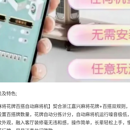
及特色;
麻将花牌百搭自动麻将机】契合浙江嘉兴麻将花牌+百搭双规则，
设置百搭牌数量，花牌自动分拣计分，自动麻将机运行噪音极低
纹外观，融入客厅装修毫无违和感，操作简单，长辈轻松上手，