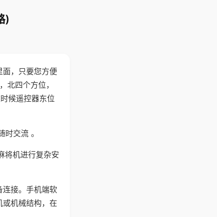
)
里面，只要您方便
西，北四个方位，
这时候遥控器东位
随时交流 。
麻将机进行复杂安
备连接。手机端软
机或机械结构，在