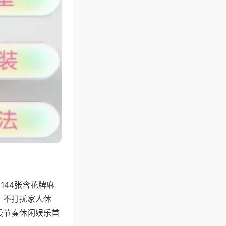
144张含花牌麻
，不打扰家人休
慢节奏休闲娱乐首