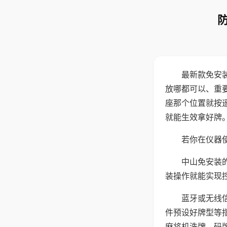
最新款免安
放哪都可以、重要
座那个位置就按
就能生效拿好牌
若你在仪器使
中山免安装
装操作就能实现
蓝牙或无线
件预设好牌型等
麻将机洗牌、码