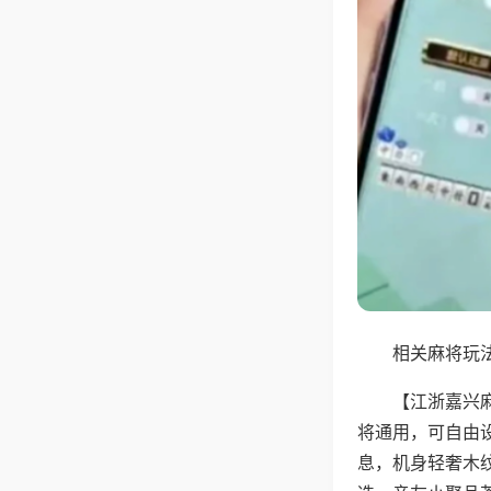
相关麻将玩法
【江浙嘉兴
将通用，可自由
息，机身轻奢木