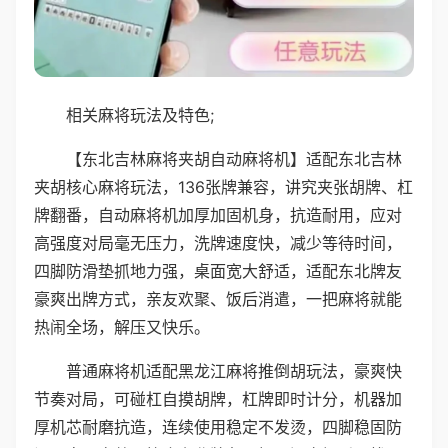
相关麻将玩法及特色;
【东北吉林麻将夹胡自动麻将机】适配东北吉林
夹胡核心麻将玩法，136张牌兼容，讲究夹张胡牌、杠
牌翻番，自动麻将机加厚加固机身，抗造耐用，应对
高强度对局毫无压力，洗牌速度快，减少等待时间，
四脚防滑垫抓地力强，桌面宽大舒适，适配东北牌友
豪爽出牌方式，亲友欢聚、饭后消遣，一把麻将就能
热闹全场，解压又快乐。
普通麻将机适配黑龙江麻将推倒胡玩法，豪爽快
节奏对局，可碰杠自摸胡牌，杠牌即时计分，机器加
厚机芯耐磨抗造，连续使用稳定不发烫，四脚稳固防