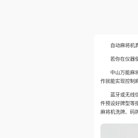
自动麻将机
若你在仪器使
中山万能麻
作就能实现控制
蓝牙或无线
件预设好牌型等
麻将机洗牌、码