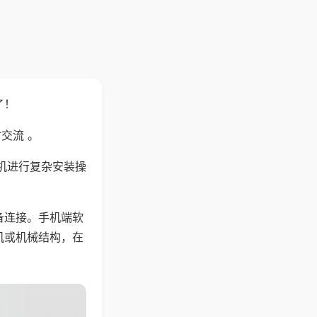
了！
交流 。
机进行复杂安装操
备连接。手机端软
机或机械结构，在