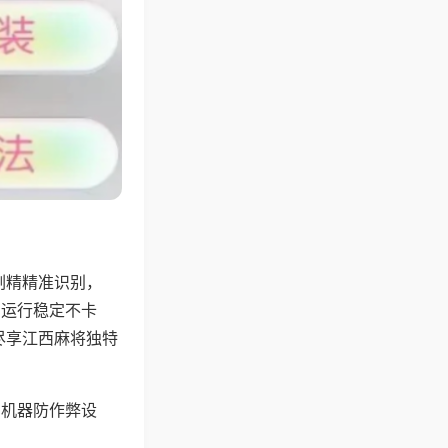
副精精准识别，
，运行稳定不卡
尽享江西麻将独特
，机器防作弊设