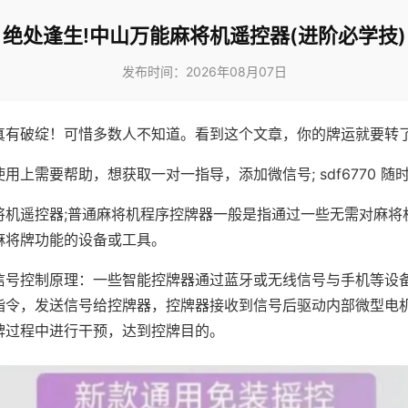
绝处逢生!中山万能麻将机遥控器(进阶必学技)
发布时间：2026年08月07日
真有破绽！可惜多数人不知道。看到这个文章，你的牌运就要转
用上需要帮助，想获取一对一指导，添加微信号; sdf6770 随时
将机遥控器;普通麻将机程序控牌器一般是指通过一些无需对麻将
麻将牌功能的设备或工具。
信号控制原理：一些智能控牌器通过蓝牙或无线信号与手机等设
指令，发送信号给控牌器，控牌器接收到信号后驱动内部微型电
牌过程中进行干预，达到控牌目的。