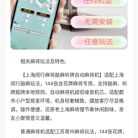
相关麻将玩法及特色;
【上海闵行麻将敲麻听牌自动麻将机】适配上海
闵行敲麻玩法，144张含花牌麻将专用，支持敲麻、听
牌报牌本地规则，自动麻将机超低噪音机芯，适配都
市小户型居家环境，机身轻奢精致，摆放客厅尽显格
调，操作便捷，还原老上海麻将慢节奏休闲韵味，亲
友小聚惬意又温馨。
普通麻将机适配江苏常州麻将玩法，144张花牌，