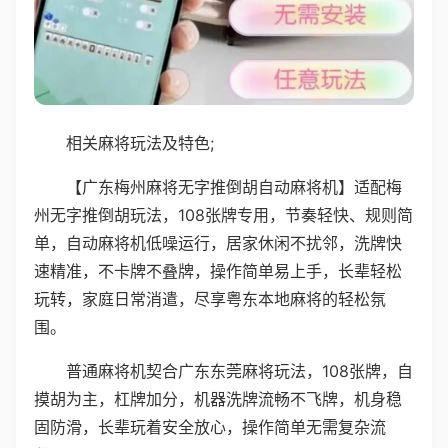
相关麻将玩法及特色;
【广东梅州麻将无字推倒胡自动麻将机】适配梅
州无字推倒胡玩法，108张牌专用，节奏轻快、规则简
单，自动麻将机低噪运行，居家休闲不扰邻，洗牌快
速精准，不卡牌不叠牌，操作简单易上手，长辈轻松
玩转，家庭日常消遣，尽享粤东本地麻将的轻松氛
围。
普通麻将机契合广东东莞麻将玩法，108张牌，自
摸胡为主，杠牌加分，机器洗牌流畅不飞牌，机身稳
固防滑，长辈玩着安全放心，操作简单无需复杂流