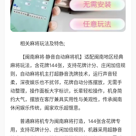
相关麻将玩法及特色;
【闽南麻将·静音自动麻将机】适配闽南地区经典
麻将玩法，含花牌144张，支持花牌计分、庄闲加倍规
则，自动麻将机主打超静音洗牌技术，运行声音轻
柔，深夜娱乐也不扰邻，花牌自动分拣摆放，无需手
动整理，操作面板大字标识，长辈轻松操作，机身简
约大气，摆放在客厅兼具实用性与美观性，传承闽南
休闲娱乐传统，阖家欢乐超惬意。
普通麻将机专为闽南麻将打造，144张含花牌专
用，支持花牌计分、庄闲加倍规则，机器采用超静音