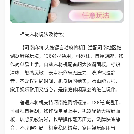
相关麻将玩法及特色;
【河南麻将·大按键自动麻将机】适配河南地区推
倒胡麻将玩法，136张牌通用，可碰杠、自摸胡牌，操
作简单易上手，自动麻将机配备超大按键面板，标识
清晰，触感灵敏，长辈操作毫无压力，洗牌快速静
音，不耽误对局时间，机身稳固结实，承重能力强，
家用娱乐耐用又省心，是家庭休闲聚会的绝佳玩伴。
普通麻将机支持河南推倒胡玩法，136张牌通用，
可碰杠自摸胡，操作简单易上手，机器配备大按键面
板，触感灵敏清晰，长辈操作毫无压力，洗牌快速静
音，不耽误对局，机身稳固结实，家用娱乐耐用省