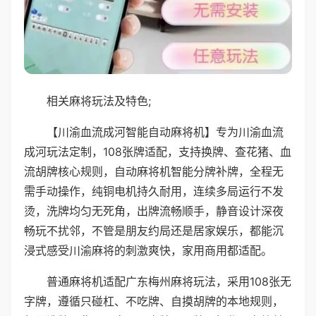
相关麻将玩法及特色;
【川渝血流成河智能自动麻将机】专为川渝血流
成河玩法定制，108张牌适配，支持换牌、查花猪、血
流胡牌核心规则，自动麻将机智能分牌补牌，全程无
需手动操作，纯铜电机持久耐用，连续多局运行不发
烫，洗牌均匀无死角，出牌流畅顺手，静音设计深夜
畅玩不扰邻，不管是朋友约局还是居家娱乐，都能沉
浸式感受川渝麻将的刺激爽快，家用商用都适配。
普通麻将机适配广东梅州麻将玩法，采用108张无
字牌，遵循只碰杠、不吃牌、自摸胡牌的本地规则，