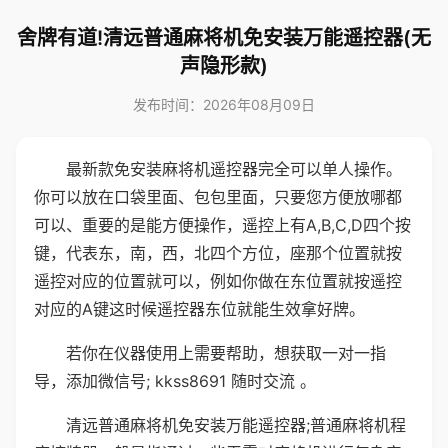
舍牌有道!清远普通麻将机免安装万能遥控器(无
声隐形款)
发布时间：2026年08月09日
最新款免安装麻将机遥控器完全可以单人操作。
你可以放在口袋里面、包包里面，只要您方便放哪都
可以、重要的是能方便操作，遥控上有A,B,C,D四个按
键，代表东，南，西，北四个方位，座那个位置就按
遥控对应的位置就可以，例如你做在东位置就按遥控
对应的A键这时候遥控器东位就能生效拿好牌。
若你在仪器使用上需要帮助，想获取一对一指
导，添加微信号; kkss8691 随时交流 。
清远普通麻将机免安装万能遥控器;普通麻将机程