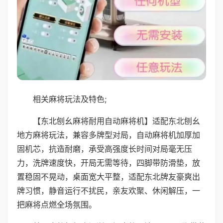
相关麻将玩法及特色;
【东北刨幺麻将耐用自动麻将机】适配东北刨幺
地方麻将玩法，兼容多牌型对局，自动麻将机加厚加
固机芯，抗造耐磨，承受高强度长时间对局毫无压
力，洗牌速度快，开局无需等待，四脚带防滑垫，放
置稳固不晃动，桌面宽大平整，适配东北牌友豪爽出
牌习惯，静音运行不扰民，亲友欢聚、休闲解压，一
把麻将点燃全场氛围。