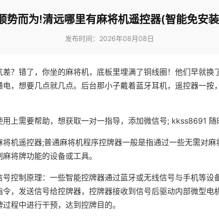
顺势而为!清远哪里有麻将机遥控器(智能免安装
发布时间：2026年08月08日
气差？错了，你坐的麻将机，底板里埋满了铜线圈！他们早就换
通电，想要几点就几点。后台那小子戴着蓝牙耳机，遥控器一按
用上需要帮助，想获取一对一指导，添加微信号; kkss8691 随
麻将机遥控器;普通麻将机程序控牌器一般是指通过一些无需对麻
制麻将牌功能的设备或工具。
信号控制原理：一些智能控牌器通过蓝牙或无线信号与手机等设
指令，发送信号给控牌器，控牌器接收到信号后驱动内部微型电
牌过程中进行干预，达到控牌目的。