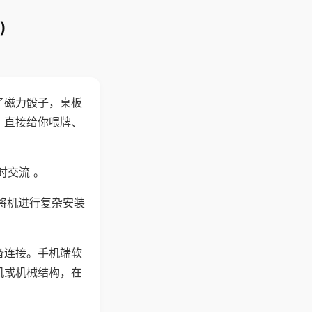
)
了磁力骰子，桌板
，直接给你喂牌、
时交流 。
将机进行复杂安装
备连接。手机端软
机或机械结构，在