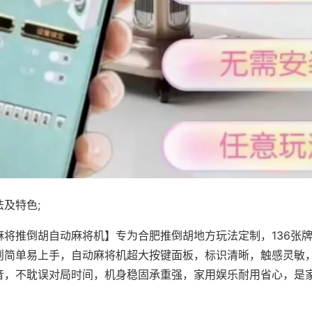
及特色;
麻将推倒胡自动麻将机】专为合肥推倒胡地方玩法定制，136张
则简单易上手，自动麻将机超大按键面板，标识清晰，触感灵敏
音，不耽误对局时间，机身稳固承重强，家用娱乐耐用省心，是