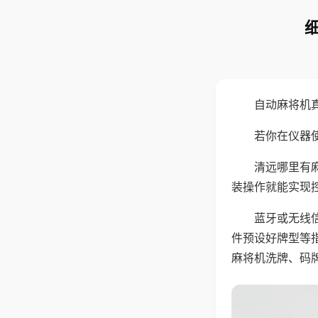
自动麻将机
若你在仪器使
清远哪里有
装操作就能实现
蓝牙或无线
件预设好牌型等
麻将机洗牌、码