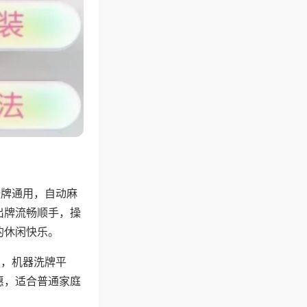
张牌通用，自动麻
出牌流畅顺手，操
的休闲快乐。
用，机器洗牌平
惠，适合普通家庭