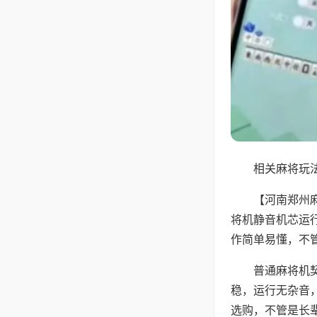
相关麻将玩法
【河南郑州
将机静音机芯运
作简单易懂，不
普通麻将机
稳，运行无杂音
选购，不管是长