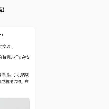
)
了！
时交流 。
麻将机进行复杂安
备连接。手机端软
机或机械结构，在