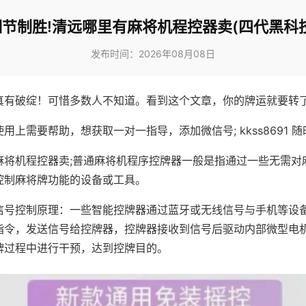
细节制胜!清远哪里有麻将机程控器卖(四代黑科技
发布时间：2026年08月08日
真有破绽！可惜多数人不知道。看到这个文章，你的牌运就要转
用上需要帮助，想获取一对一指导，添加微信号; kkss8691 随
麻将机程控器卖;普通麻将机程序控牌器一般是指通过一些无需对
控制麻将牌功能的设备或工具。
信号控制原理：一些智能控牌器通过蓝牙或无线信号与手机等设
指令，发送信号给控牌器，控牌器接收到信号后驱动内部微型电
牌过程中进行干预，达到控牌目的。