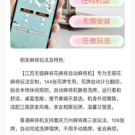
相关麻将玩法及特色;
【江苏无锡麻将花麻将自动麻将机】专为无锡花
麻将玩法定制，144张花牌专用，花牌自动计分翻倍，
贴合本地休闲规则，自动麻将机静音洗牌，运行柔和
舒适，桌面宽敞，慢节奏娱乐首选，机身外观雅致，
适配江南居家风格，亲友相聚玩牌，温馨又惬意。
普通麻将机支持重庆万州麻将换三张玩法，108张
牌，自动完成洗牌理牌，不用手动换牌，省去麻烦，