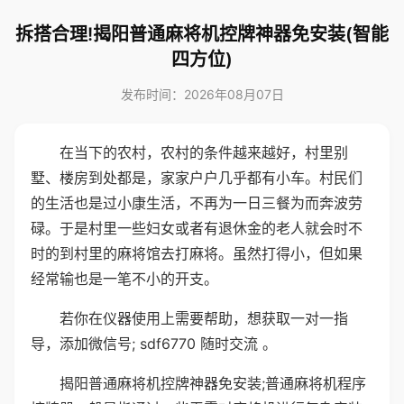
拆搭合理!揭阳普通麻将机控牌神器免安装(智能
四方位)
发布时间：2026年08月07日
在当下的农村，农村的条件越来越好，村里别
墅、楼房到处都是，家家户户几乎都有小车。村民们
的生活也是过小康生活，不再为一日三餐为而奔波劳
碌。于是村里一些妇女或者有退休金的老人就会时不
时的到村里的麻将馆去打麻将。虽然打得小，但如果
经常输也是一笔不小的开支。
若你在仪器使用上需要帮助，想获取一对一指
导，添加微信号; sdf6770 随时交流 。
揭阳普通麻将机控牌神器免安装;普通麻将机程序