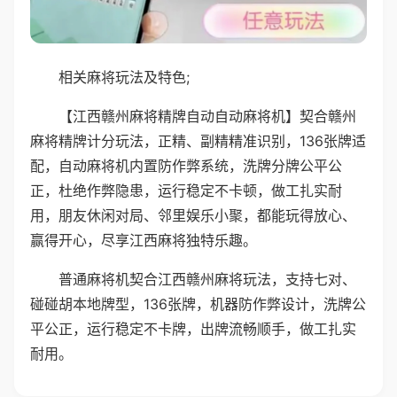
相关麻将玩法及特色;
【江西赣州麻将精牌自动自动麻将机】契合赣州
麻将精牌计分玩法，正精、副精精准识别，136张牌适
配，自动麻将机内置防作弊系统，洗牌分牌公平公
正，杜绝作弊隐患，运行稳定不卡顿，做工扎实耐
用，朋友休闲对局、邻里娱乐小聚，都能玩得放心、
赢得开心，尽享江西麻将独特乐趣。
普通麻将机契合江西赣州麻将玩法，支持七对、
碰碰胡本地牌型，136张牌，机器防作弊设计，洗牌公
平公正，运行稳定不卡牌，出牌流畅顺手，做工扎实
耐用。