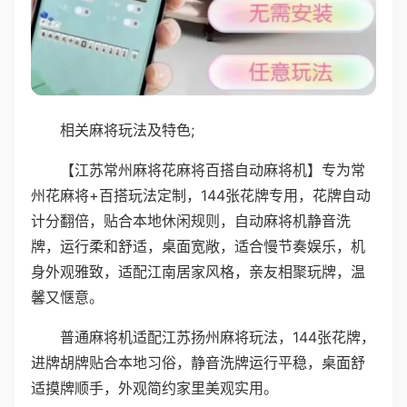
相关麻将玩法及特色;
【江苏常州麻将花麻将百搭自动麻将机】专为常
州花麻将+百搭玩法定制，144张花牌专用，花牌自动
计分翻倍，贴合本地休闲规则，自动麻将机静音洗
牌，运行柔和舒适，桌面宽敞，适合慢节奏娱乐，机
身外观雅致，适配江南居家风格，亲友相聚玩牌，温
馨又惬意。
普通麻将机适配江苏扬州麻将玩法，144张花牌，
进牌胡牌贴合本地习俗，静音洗牌运行平稳，桌面舒
适摸牌顺手，外观简约家里美观实用。