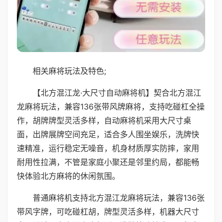
相关麻将玩法及特色;
【北方混江龙·大尺寸自动麻将机】契合北方混江
龙麻将玩法，兼容136张带风牌麻将，支持吃碰杠全操
作，胡牌牌型灵活多样，自动麻将机采用大尺寸桌
面，出牌展牌空间充足，适合多人围坐娱乐，洗牌快
速精准，运行稳定无噪音，机身材质厚实防摔，家用
耐用性拉满，不管是家庭小聚还是邻里约局，都能畅
快体验北方麻将的休闲氛围。
普通麻将机支持北方混江龙麻将玩法，兼容136张
带风字牌，可吃碰杠胡，牌型灵活多样，机器大尺寸