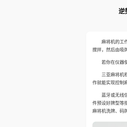
逆
麻将机的工
搅拌，然后由吸
若你在仪器使
三亚麻将机
作就能实现控制
蓝牙或无线
件预设好牌型等
麻将机洗牌、码