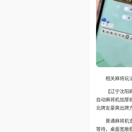
相关麻将玩法
【辽宁沈阳
自动麻将机加厚
北牌友豪爽出牌
普通麻将机
等待，桌面宽敞