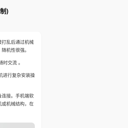
制)
被打乱后通过机械
，随机性很强。
随时交流 。
机进行复杂安装操
备连接。手机端软
机或机械结构，在