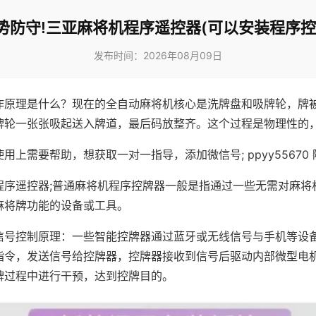
势防守!三亚麻将机程序遥控器(可以安装程序控
发布时间：2026年08月09日
作原理是什么？现在的全自动麻将机核心是洗牌盘和吸牌轮，牌
牌轮一张张吸起送入牌道，最后码放整齐。这个过程是物理性的
用上需要帮助，想获取一对一指导，添加微信号; ppyy55670 
程序遥控器;普通麻将机程序控牌器一般是指通过一些无需对麻将
麻将牌功能的设备或工具。
信号控制原理：一些智能控牌器通过蓝牙或无线信号与手机等设
指令，发送信号给控牌器，控牌器接收到信号后驱动内部微型电
牌过程中进行干预，达到控牌目的。