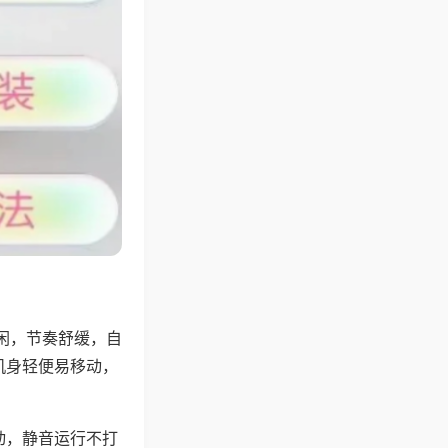
闲，节奏舒缓，自
机身轻便易移动，
动，静音运行不打