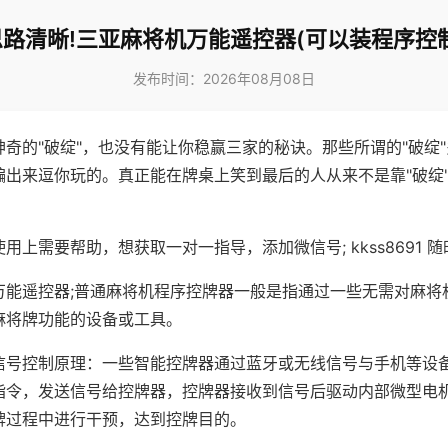
思路清晰!三亚麻将机万能遥控器(可以装程序控制
发布时间：2026年08月08日
神奇的"破绽"，也没有能让你稳赢三家的秘诀。那些所谓的"破绽
编出来逗你玩的。真正能在牌桌上笑到最后的人从来不是靠"破绽
用上需要帮助，想获取一对一指导，添加微信号; kkss8691 随
万能遥控器;普通麻将机程序控牌器一般是指通过一些无需对麻将
麻将牌功能的设备或工具。
信号控制原理：一些智能控牌器通过蓝牙或无线信号与手机等设
指令，发送信号给控牌器，控牌器接收到信号后驱动内部微型电
牌过程中进行干预，达到控牌目的。