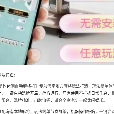
及特色;
·简约休闲自动麻将机】专为海南地方麻将玩法打造，玩法简单休
简，一键启动洗牌开局，静音运行，居家使用不打扰日常作息，
、阳台，洗牌精准，出牌流畅，适合全家老少一起休闲娱乐。
适配海南本地麻将，玩法简单节奏舒缓，机器操作极简，一键启