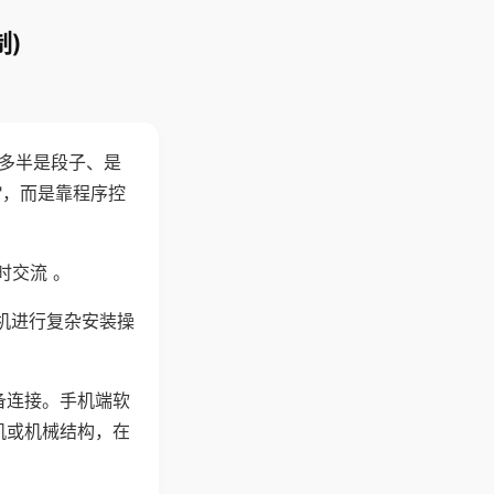
)
"多半是段子、是
"，而是靠程序控
时交流 。
机进行复杂安装操
备连接。手机端软
机或机械结构，在