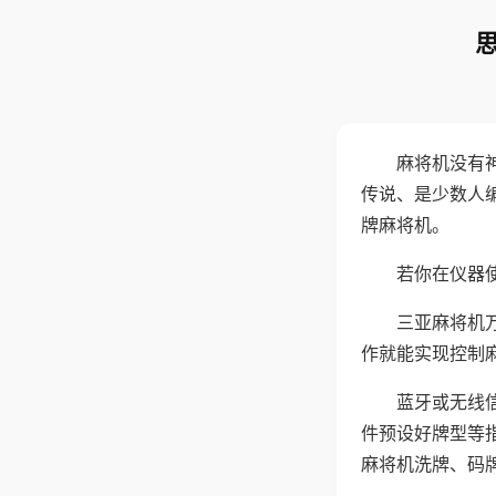
麻将机没有
传说、是少数人
牌麻将机。
若你在仪器使
三亚麻将机
作就能实现控制
蓝牙或无线
件预设好牌型等
麻将机洗牌、码