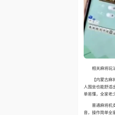
相关麻将玩法
【内蒙古麻
人围坐也能舒适
单易懂，全家老
普通麻将机
音，操作简单全