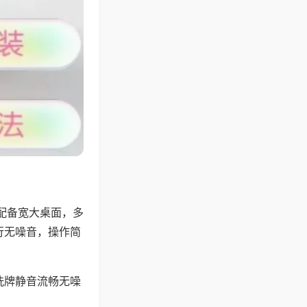
配备宽大桌面，多
行无噪音，操作简
洗牌静音流畅无噪