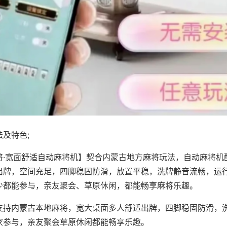
及特色;
将·宽面舒适自动麻将机】契合内蒙古地方麻将玩法，自动麻将机
出牌，空间充足，四脚稳固防滑，放置平稳，洗牌静音流畅，运
少都能参与，亲友聚会、草原休闲，都能畅享麻将乐趣。
支持内蒙古本地麻将，宽大桌面多人舒适出牌，四脚稳固防滑，
家参与，亲友聚会草原休闲都能畅享乐趣。