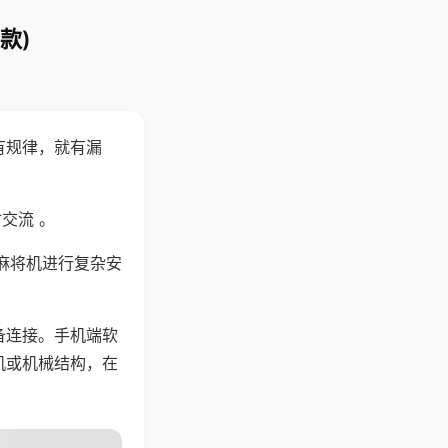
款)
有规律，就有漏
交流 。
麻将机进行复杂安
备连接。手机端软
机或机械结构，在