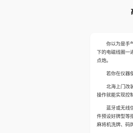
你以为是手
下的电磁线圈一
点炮。
若你在仪器使
北海上门改
操作就能实现控
蓝牙或无线
件预设好牌型等
麻将机洗牌、码