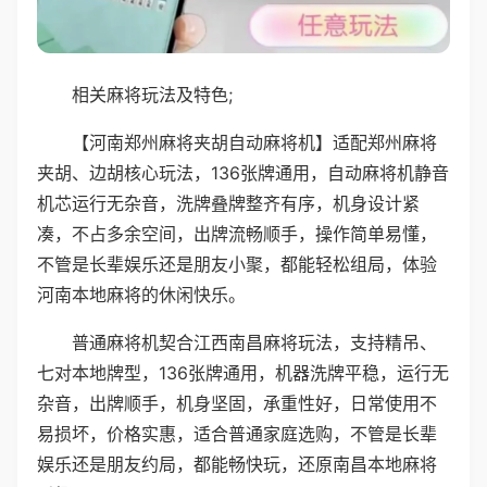
相关麻将玩法及特色;
【河南郑州麻将夹胡自动麻将机】适配郑州麻将
夹胡、边胡核心玩法，136张牌通用，自动麻将机静音
机芯运行无杂音，洗牌叠牌整齐有序，机身设计紧
凑，不占多余空间，出牌流畅顺手，操作简单易懂，
不管是长辈娱乐还是朋友小聚，都能轻松组局，体验
河南本地麻将的休闲快乐。
普通麻将机契合江西南昌麻将玩法，支持精吊、
七对本地牌型，136张牌通用，机器洗牌平稳，运行无
杂音，出牌顺手，机身坚固，承重性好，日常使用不
易损坏，价格实惠，适合普通家庭选购，不管是长辈
娱乐还是朋友约局，都能畅快玩，还原南昌本地麻将