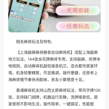
相关麻将玩法及特色;
【上海敲麻麻将静音自动麻将机】适配上海敲麻
地方玩法，144张含花牌麻将专用，支持敲麻、听牌本
地规则，自动麻将机超低噪音机芯，适合都市居家环
境，机身轻奢精致，尽显格调，操作便捷，还原老上
海麻将慢节奏休闲韵味，亲友小聚惬意十足。
普通麻将机支持山西太原麻将玩法，带风字牌136
张，支持缺门胡牌，机器运行安静，洗牌噪音低，居
家使用不影响生活，操作简单，一键搞定，性能稳