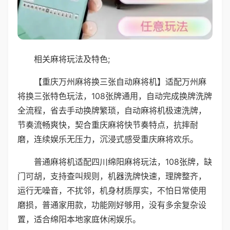
相关麻将玩法及特色;
【重庆万州麻将换三张自动麻将机】适配万州麻
将换三张特色玩法，108张牌通用，自动完成换牌洗牌
全流程，省去手动换牌繁琐，自动麻将机极速洗牌，
节奏流畅爽快，契合重庆麻将快节奏特点，抗摔耐
磨，连续娱乐无压力，沉浸式感受重庆麻将欢乐。
普通麻将机适配四川绵阳麻将玩法，108张牌，缺
门可胡，支持查叫规则，机器洗牌快速，理牌整齐，
运行无噪音，不扰邻，机身材质厚实，不怕日常使用
磨损，普通家用款，功能刚好够用，没有多余复杂设
置，适合绵阳本地家庭休闲娱乐。