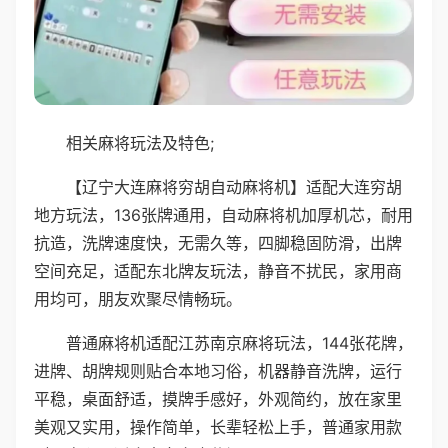
相关麻将玩法及特色;
【辽宁大连麻将穷胡自动麻将机】适配大连穷胡
地方玩法，136张牌通用，自动麻将机加厚机芯，耐用
抗造，洗牌速度快，无需久等，四脚稳固防滑，出牌
空间充足，适配东北牌友玩法，静音不扰民，家用商
用均可，朋友欢聚尽情畅玩。
普通麻将机适配江苏南京麻将玩法，144张花牌，
进牌、胡牌规则贴合本地习俗，机器静音洗牌，运行
平稳，桌面舒适，摸牌手感好，外观简约，放在家里
美观又实用，操作简单，长辈轻松上手，普通家用款