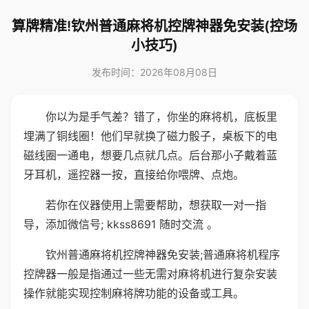
算牌精准!钦州普通麻将机控牌神器免安装(控场
小技巧)
发布时间：2026年08月08日
你以为是手气差？错了，你坐的麻将机，底板里
埋满了铜线圈！他们早就换了磁力骰子，桌板下的电
磁线圈一通电，想要几点就几点。后台那小子戴着蓝
牙耳机，遥控器一按，直接给你喂牌、点炮。
若你在仪器使用上需要帮助，想获取一对一指
导，添加微信号; kkss8691 随时交流 。
钦州普通麻将机控牌神器免安装;普通麻将机程序
控牌器一般是指通过一些无需对麻将机进行复杂安装
操作就能实现控制麻将牌功能的设备或工具。