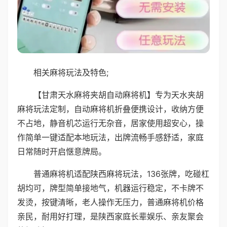
相关麻将玩法及特色;
【甘肃天水麻将夹胡自动麻将机】专为天水夹胡
麻将玩法定制，自动麻将机折叠便携设计，收纳方便
不占地，静音机芯运行无杂音，居家使用超安心，操
作简单一键适配本地玩法，出牌流畅手感舒适，家庭
日常随时开启惬意牌局。
普通麻将机适配陕西麻将玩法，136张牌，吃碰杠
胡均可，牌型简单接地气，机器运行稳定，不卡牌不
发烫，按键清晰，老人操作无压力，普通麻将机价格
亲民，耐用好打理，是陕西家庭长辈娱乐、亲友聚会