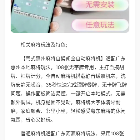
相关麻将玩法及特色;
【粤式惠州麻将自摸胡全自动麻将机】适配广东
惠州本地麻将玩法，108张无字牌专用，主打自摸胡
牌、杠牌计分，全自动麻将机搭载静音缓震机芯，洗
牌安静无噪音，35秒快速完成理牌叠牌，无卡牌飞牌
问题，操作面板简洁易懂，一键开启本地模式，无需
额外调试，机身稳固不晃动，麻将牌大字体清晰耐
磨，家庭聚会、邻里小坐，轻松感受粤东麻将的休闲
氛围，省心又好玩。
普通麻将机适配广东河源麻将玩法，采用108张