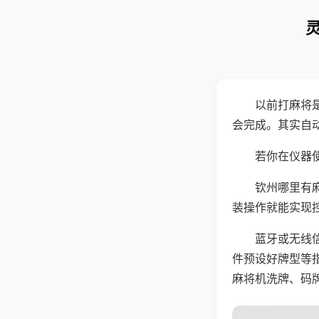
以前打麻将
会完成。其实自
若你在仪器使
钦州哪里有
装操作就能实现
蓝牙或无线
件预设好牌型等
麻将机洗牌、码