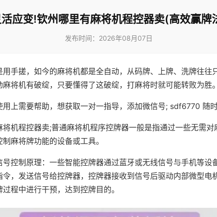
灵活应变!钦州哪里有麻将机程控器卖(高效赢牌法
发布时间：2026年08月07日
是用手搓，如今的麻将机都是全自动，从码牌、上牌、洗牌往往
动麻将机有破绽，只要懂得了这破绽，打麻将时就可能转败为胜
用上需要帮助，想获取一对一指导，添加微信号; sdf6770 随时
麻将机程控器卖;普通麻将机程序控牌器一般是指通过一些无需对
控制麻将牌功能的设备或工具。
信号控制原理：一些智能控牌器通过蓝牙或无线信号与手机等设
指令，发送信号给控牌器，控牌器接收到信号后驱动内部微型电
牌过程中进行干预，达到控牌目的。