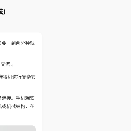
)
只要一到两分钟就
。
交流 。
麻将机进行复杂安
备连接。手机端软
机或机械结构，在