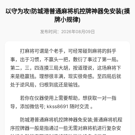
以守为攻!防城港普通麻将机控牌神器免安装(摸
牌小规律)
发布时间：2026年08月09日
打麻将可谓是个老手，可经常碰到麻将的斜乎
事，出于习惯，不赢头一把，敷衍了事过了第一局。
第二，三，四连摸三局大胡，按道理说，这场麻将下
来是稳赢钱。理想很丰满，现实很骨感。至四局后就
处于逆风局，归根到底还是输钱。
若你在仪器使用上需要帮助，想获取一对一指
导，添加微信号; kkss8691 随时交流 。
防城港普通麻将机控牌神器免安装;普通麻将机程
序控牌器一般是指通过一些无需对麻将机进行复杂安