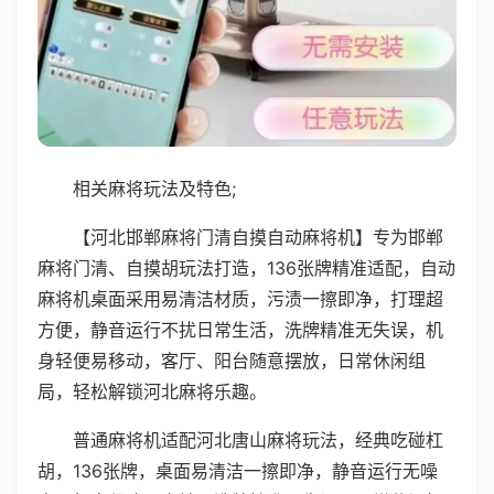
相关麻将玩法及特色;
【河北邯郸麻将门清自摸自动麻将机】专为邯郸
麻将门清、自摸胡玩法打造，136张牌精准适配，自动
麻将机桌面采用易清洁材质，污渍一擦即净，打理超
方便，静音运行不扰日常生活，洗牌精准无失误，机
身轻便易移动，客厅、阳台随意摆放，日常休闲组
局，轻松解锁河北麻将乐趣。
普通麻将机适配河北唐山麻将玩法，经典吃碰杠
胡，136张牌，桌面易清洁一擦即净，静音运行无噪