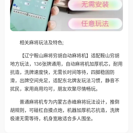
相关麻将玩法及特色;
【辽宁鞍山麻将穷胡自动麻将机】适配鞍山穷胡
地方玩法，136张牌通用，自动麻将机加厚机芯，耐用
抗造，洗牌速度快，无需长时间等待，四脚稳固防
滑，出牌空间充足，适配东北牌友玩法习惯，静音不
扰民，家用商用均可，朋友欢聚尽情畅玩。
普通麻将机专为内蒙古赤峰麻将玩法设计，推倒
胡规则，可碰杠自摸点炮，机器加厚机芯抗造，洗牌
极速无需等待，机身宽敞适合多人围坐。