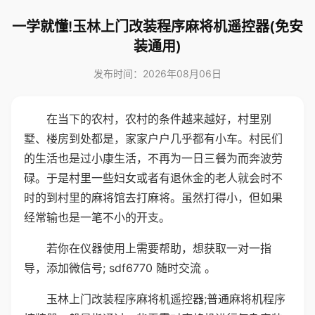
一学就懂!玉林上门改装程序麻将机遥控器(免安
装通用)
发布时间：2026年08月06日
在当下的农村，农村的条件越来越好，村里别
墅、楼房到处都是，家家户户几乎都有小车。村民们
的生活也是过小康生活，不再为一日三餐为而奔波劳
碌。于是村里一些妇女或者有退休金的老人就会时不
时的到村里的麻将馆去打麻将。虽然打得小，但如果
经常输也是一笔不小的开支。
若你在仪器使用上需要帮助，想获取一对一指
导，添加微信号; sdf6770 随时交流 。
玉林上门改装程序麻将机遥控器;普通麻将机程序