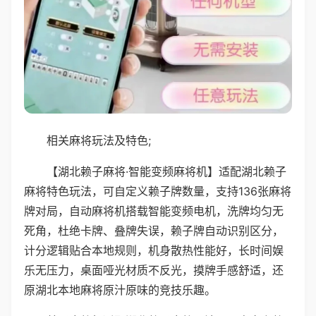
相关麻将玩法及特色;
【湖北赖子麻将·智能变频麻将机】适配湖北赖子
麻将特色玩法，可自定义赖子牌数量，支持136张麻将
牌对局，自动麻将机搭载智能变频电机，洗牌均匀无
死角，杜绝卡牌、叠牌失误，赖子牌自动识别区分，
计分逻辑贴合本地规则，机身散热性能好，长时间娱
乐无压力，桌面哑光材质不反光，摸牌手感舒适，还
原湖北本地麻将原汁原味的竞技乐趣。