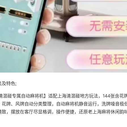
及特色;
·清混碰专属自动麻将机】适配上海清混碰地方玩法，144张含花
，花牌、风牌自动分类整理，自动麻将机静音运行，洗牌噪音极
精致，摆放在客厅尽显格调，操作便捷，还原老上海麻将休闲韵