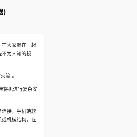
)
。在大家聚在一起
些不为人知的秘
交流 。
麻将机进行复杂安
备连接。手机端软
机或机械结构，在