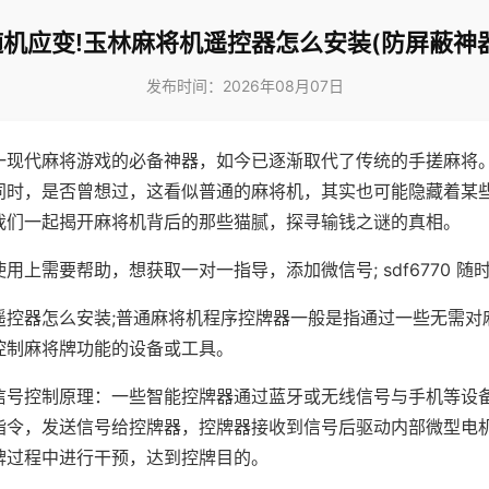
随机应变!玉林麻将机遥控器怎么安装(防屏蔽神器
发布时间：2026年08月07日
一现代麻将游戏的必备神器，如今已逐渐取代了传统的手搓麻将
同时，是否曾想过，这看似普通的麻将机，其实也可能隐藏着某
我们一起揭开麻将机背后的那些猫腻，探寻输钱之谜的真相。
用上需要帮助，想获取一对一指导，添加微信号; sdf6770 随时
遥控器怎么安装;普通麻将机程序控牌器一般是指通过一些无需对
控制麻将牌功能的设备或工具。
信号控制原理：一些智能控牌器通过蓝牙或无线信号与手机等设
指令，发送信号给控牌器，控牌器接收到信号后驱动内部微型电
牌过程中进行干预，达到控牌目的。