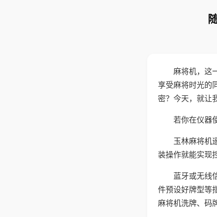
麻将机，这
享受麻将时光的
密？今天，就让
若你在仪器使
玉林麻将机
装操作就能实现
蓝牙或无线
件预设好牌型等
麻将机洗牌、码