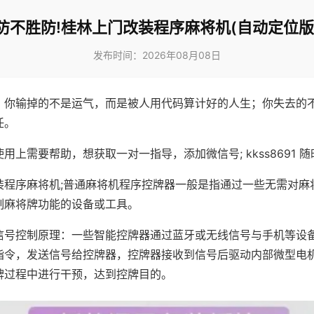
防不胜防!桂林上门改装程序麻将机(自动定位版
发布时间：2026年08月08日
，你输掉的不是运气，而是被人用代码算计好的人生；你失去的
任。
用上需要帮助，想获取一对一指导，添加微信号; kkss8691 随
装程序麻将机;普通麻将机程序控牌器一般是指通过一些无需对麻
制麻将牌功能的设备或工具。
信号控制原理：一些智能控牌器通过蓝牙或无线信号与手机等设
指令，发送信号给控牌器，控牌器接收到信号后驱动内部微型电
牌过程中进行干预，达到控牌目的。