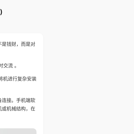
)
不是钱财，而是对
时交流 。
将机进行复杂安装
备连接。手机端软
机或机械结构，在