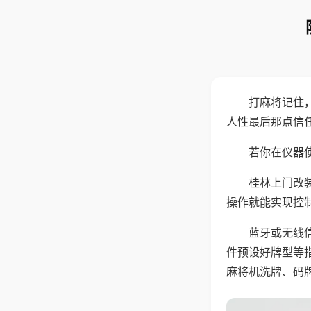
打麻将记住
人性最后那点信
若你在仪器使
桂林上门改
操作就能实现控
蓝牙或无线
件预设好牌型等
麻将机洗牌、码