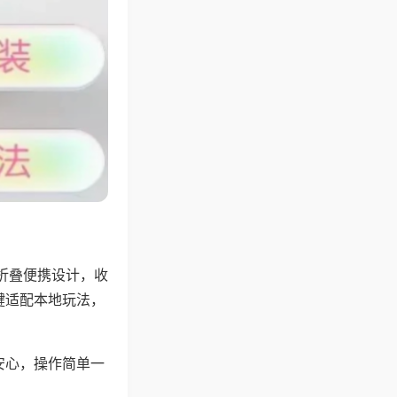
折叠便携设计，收
键适配本地玩法，
安心，操作简单一