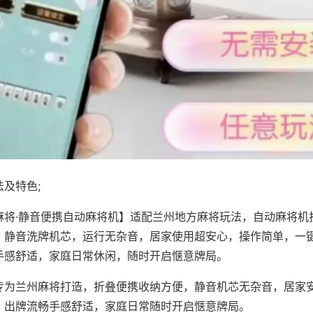
及特色;
麻将·静音便携自动麻将机】适配兰州地方麻将玩法，自动麻将机
，静音洗牌机芯，运行无杂音，居家使用超安心，操作简单，一
手感舒适，家庭日常休闲，随时开启惬意牌局。
专为兰州麻将打造，折叠便携收纳方便，静音机芯无杂音，居家
，出牌流畅手感舒适，家庭日常随时开启惬意牌局。