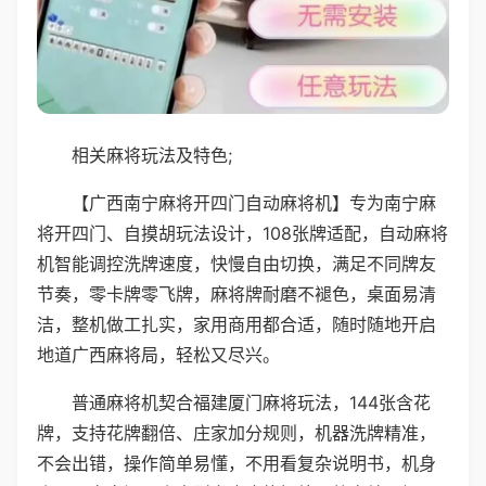
相关麻将玩法及特色;
【广西南宁麻将开四门自动麻将机】专为南宁麻
将开四门、自摸胡玩法设计，108张牌适配，自动麻将
机智能调控洗牌速度，快慢自由切换，满足不同牌友
节奏，零卡牌零飞牌，麻将牌耐磨不褪色，桌面易清
洁，整机做工扎实，家用商用都合适，随时随地开启
地道广西麻将局，轻松又尽兴。
普通麻将机契合福建厦门麻将玩法，144张含花
牌，支持花牌翻倍、庄家加分规则，机器洗牌精准，
不会出错，操作简单易懂，不用看复杂说明书，机身