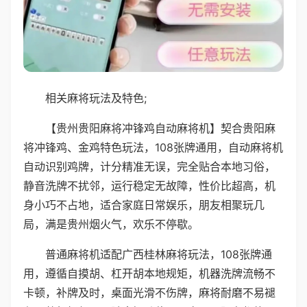
相关麻将玩法及特色;
【贵州贵阳麻将冲锋鸡自动麻将机】契合贵阳麻
将冲锋鸡、金鸡特色玩法，108张牌通用，自动麻将机
自动识别鸡牌，计分精准无误，完全贴合本地习俗，
静音洗牌不扰邻，运行稳定无故障，性价比超高，机
身小巧不占地，适合家庭日常娱乐，朋友相聚玩几
局，满是贵州烟火气，欢乐不停歇。
普通麻将机适配广西桂林麻将玩法，108张牌通
用，遵循自摸胡、杠开胡本地规矩，机器洗牌流畅不
卡顿，补牌及时，桌面光滑不伤牌，麻将耐磨不易褪