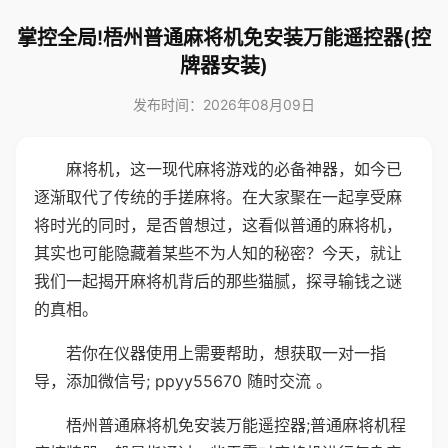
掌控全局!梧州普通麻将机免安装万能遥控器(控
牌器安装)
发布时间：2026年08月09日
麻将机，这一现代麻将游戏的必备神器，如今已
逐渐取代了传统的手搓麻将。在大家聚在一起享受麻
将时光的同时，是否曾想过，这看似普通的麻将机，
其实也可能隐藏着某些不为人知的秘密？今天，就让
我们一起揭开麻将机背后的那些猫腻，探寻输钱之谜
的真相。
若你在仪器使用上需要帮助，想获取一对一指
导，添加微信号; ppyy55670 随时交流 。
梧州普通麻将机免安装万能遥控器;普通麻将机程