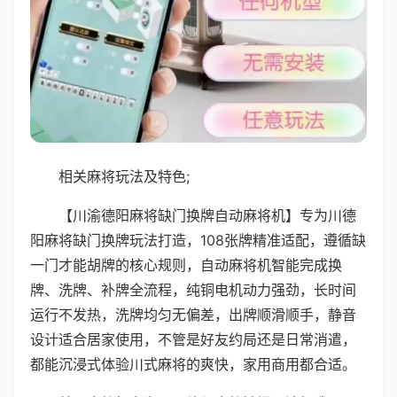
相关麻将玩法及特色;
【川渝德阳麻将缺门换牌自动麻将机】专为川德
阳麻将缺门换牌玩法打造，108张牌精准适配，遵循缺
一门才能胡牌的核心规则，自动麻将机智能完成换
牌、洗牌、补牌全流程，纯铜电机动力强劲，长时间
运行不发热，洗牌均匀无偏差，出牌顺滑顺手，静音
设计适合居家使用，不管是好友约局还是日常消遣，
都能沉浸式体验川式麻将的爽快，家用商用都合适。