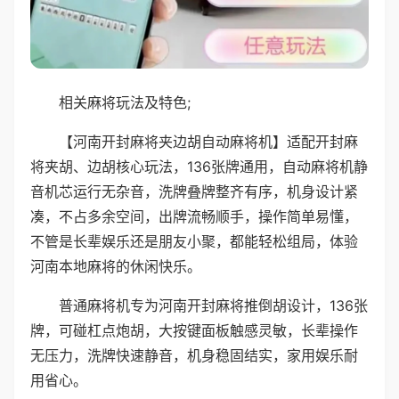
相关麻将玩法及特色;
【河南开封麻将夹边胡自动麻将机】适配开封麻
将夹胡、边胡核心玩法，136张牌通用，自动麻将机静
音机芯运行无杂音，洗牌叠牌整齐有序，机身设计紧
凑，不占多余空间，出牌流畅顺手，操作简单易懂，
不管是长辈娱乐还是朋友小聚，都能轻松组局，体验
河南本地麻将的休闲快乐。
普通麻将机专为河南开封麻将推倒胡设计，136张
牌，可碰杠点炮胡，大按键面板触感灵敏，长辈操作
无压力，洗牌快速静音，机身稳固结实，家用娱乐耐
用省心。